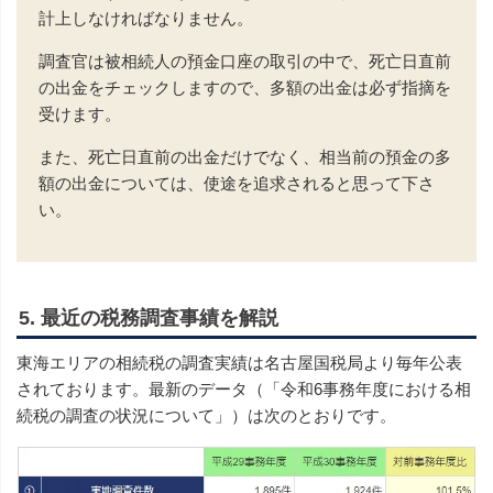
計上しなければなりません。
調査官は被相続人の預金口座の取引の中で、死亡日直前
の出金をチェックしますので、多額の出金は必ず指摘を
受けます。
また、死亡日直前の出金だけでなく、相当前の預金の多
額の出金については、使途を追求されると思って下さ
い。
5. 最近の税務調査事績を解説
東海エリアの相続税の調査実績は名古屋国税局より毎年公表
されております。最新のデータ（「令和6事務年度における相
続税の調査の状況について」）は次のとおりです。