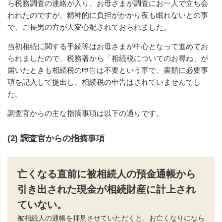
ら税務調査の連絡が入り、お母さまが調査にお一人で立ち会
われたのですが、精神的に負担がかかり夜も眠れないとの事
で、ご長男の方が大変心配されておられました。
当初相続に関する手続等はお母さまが中心となって進めてお
られましたので、税務署から「相続税についてのお尋ね」が
届いたときも相続税の申告は不要という事で、書類に必要事
項を記入して提出し、相続税の申告はされていませんでし
た。
調査官からの主な指摘事項は以下の通りです。
(2) 調査官からの指摘事項
亡くなる直前に被相続人の預金通帳から
引き出された現金が相続財産に計上され
ていない。
被相続人の通帳を拝見させていただくと、お亡くなりになら