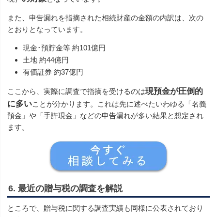
また、申告漏れを指摘された相続財産の金額の内訳は、次の
とおりとなっています。
現金･預貯金等 約101億円
土地 約44億円
有価証券 約37億円
現預金が圧倒的
ここから、実際に調査で指摘を受けるのは
に多い
ことが分かります。これは先に述べたいわゆる「名義
預金」や「手許現金」などの申告漏れが多い結果と想定され
ます。
6. 最近の贈与税の調査を解説
ところで、贈与税に関する調査実績も同様に公表されており