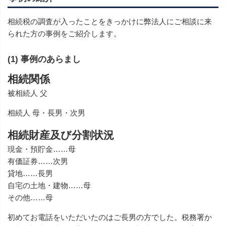
相続税の調査が入ったことをきっかけに弊法人にご相談に来
られた方の事例をご紹介します。
(1) 事例のあらまし
相続関係
被相続人 父
相続人 母・長男・次男
相続財産及び分割状況
現金・預貯金……母
有価証券……次男
貸地……長男
自宅の土地・建物……母
その他……母
初めてお電話をいただいたのはご長男の方でした。税務署か