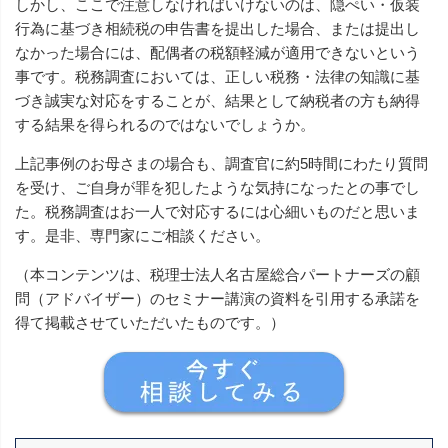
しかし、ここで注意しなければいけないのは、隠ぺい・仮装
行為に基づき相続税の申告書を提出した場合、または提出し
なかった場合には、配偶者の税額軽減が適用できないという
事です。税務調査においては、正しい税務・法律の知識に基
づき誠実な対応をすることが、結果として納税者の方も納得
する結果を得られるのではないでしょうか。
上記事例のお母さまの場合も、調査官に約5時間にわたり質問
を受け、ご自身が罪を犯したような気持になったとの事でし
た。税務調査はお一人で対応するには心細いものだと思いま
す。是非、専門家にご相談ください。
（本コンテンツは、税理士法人名古屋総合パートナーズの顧
問（アドバイザー）のセミナー講演の資料を引用する承諾を
得て掲載させていただいたものです。）