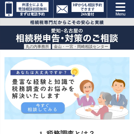
丸の内事務所
金山・一宮・岡崎相談センター
1. 税務調査とは？