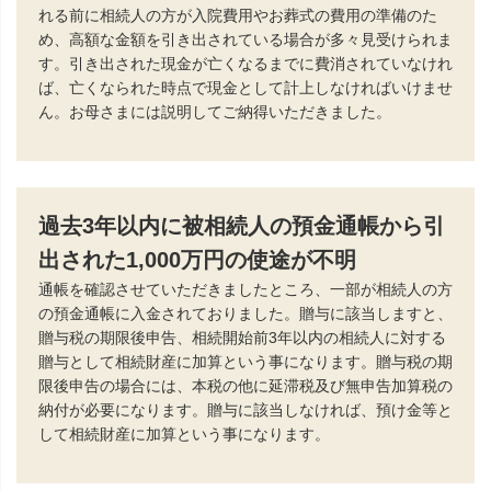
れる前に相続人の方が入院費用やお葬式の費用の準備のた
め、高額な金額を引き出されている場合が多々見受けられま
す。引き出された現金が亡くなるまでに費消されていなけれ
ば、亡くなられた時点で現金として計上しなければいけませ
ん。お母さまには説明してご納得いただきました。
過去3年以内に被相続人の預金通帳から引
出された1,000万円の使途が不明
通帳を確認させていただきましたところ、一部が相続人の方
の預金通帳に入金されておりました。贈与に該当しますと、
贈与税の期限後申告、相続開始前3年以内の相続人に対する
贈与として相続財産に加算という事になります。贈与税の期
限後申告の場合には、本税の他に延滞税及び無申告加算税の
納付が必要になります。贈与に該当しなければ、預け金等と
して相続財産に加算という事になります。