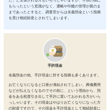
だ」と主張される方もいらっしゃいますが、子供の側に
もらったという意識がなく、通帳や印鑑の管理が親のま
まであったとすると、調査官からは名義預金という指摘
を受け相続財産とされてしまいます。
手許現金
名義預金の他、手許現金に対する指摘も多くあります。
お亡くなりになると口座が凍結されてしまい、葬儀費用
などが払えなくなるのでその前に、という理由から、預
金をある程度引き出して手許に置いておかれる方がいら
っしゃいます。その現金はやはりお亡くなりになった方
の財産ですので、その現金を手許現金として相続財産に