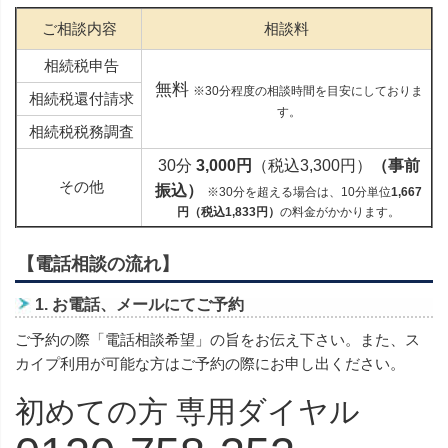
ご相談内容
相談料
相続税申告
無料
※30分程度の相談時間を目安にしておりま
相続税還付請求
す。
相続税税務調査
30分
3,000円
（税込3,300円）
（事前
その他
振込）
※30分を超える場合は、10分単位
1,667
円（税込1,833円）
の料金がかかります。
【電話相談の流れ】
1.
お電話、メールにてご予約
ご予約の際「電話相談希望」の旨をお伝え下さい。また、ス
カイプ利用が可能な方はご予約の際にお申し出ください。
初めての方 専用ダイヤル