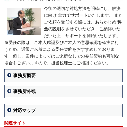
今後の適切な対処方法を明確にし、解決
に向け
全力でサポート
いたします。 また
ご依頼を受任する際には、あらかじめ
料
金の説明
をさせていただき、ご納得いた
だいた上、サポートを開始いたします。
※受任の際は、ご本人確認及びご本人の意思確認を確実に行
うため、通常ご来所による委任契約をおすすめしておりま
す。但し、案件によってはご来所なしでの委任契約も可能な
場合もございますので、担当税理士にご相談ください。
事務所概要
事務所外観
対応マップ
関連サイト