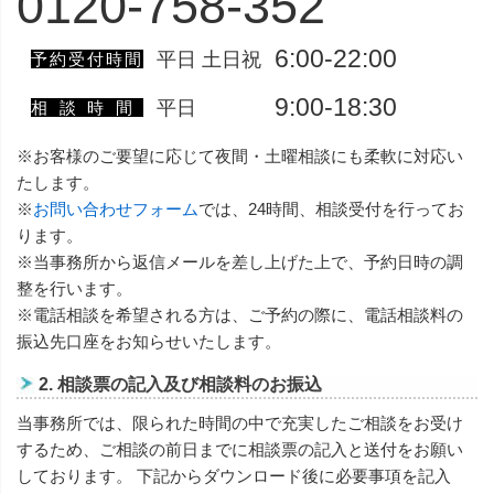
0120-758-352
6:00-22:00
平日 土日祝
予約受付時間
9:00-18:30
平日
相談時間
※お客様のご要望に応じて夜間・土曜相談にも柔軟に対応い
たします。
※
お問い合わせフォーム
では、24時間、相談受付を行ってお
ります。
※当事務所から返信メールを差し上げた上で、予約日時の調
整を行います。
※電話相談を希望される方は、ご予約の際に、電話相談料の
振込先口座をお知らせいたします。
2.
相談票の記入及び相談料のお振込
当事務所では、限られた時間の中で充実したご相談をお受け
するため、ご相談の前日までに相談票の記入と送付をお願い
しております。 下記からダウンロード後に必要事項を記入