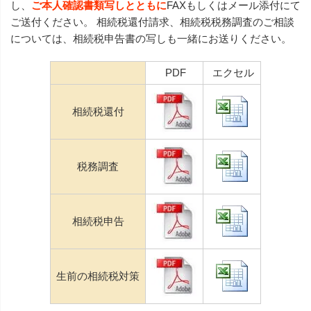
し、
ご本人確認書類写しとともに
FAXもしくはメール添付にて
ご送付ください。 相続税還付請求、相続税税務調査のご相談
については、相続税申告書の写しも一緒にお送りください。
PDF
エクセル
相続税還付
税務調査
相続税申告
生前の相続税対策