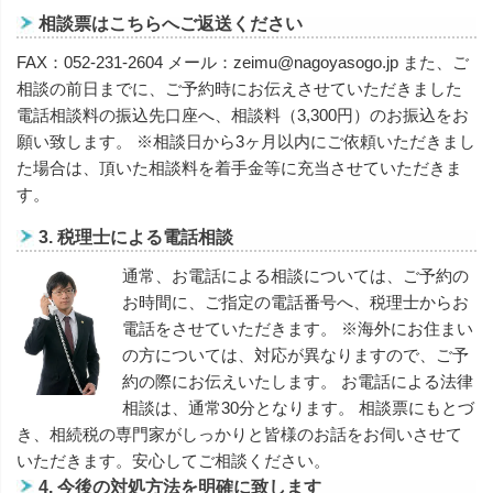
相談票はこちらへご返送ください
FAX：052-231-2604 メール：zeimu@nagoyasogo.jp また、ご
相談の前日までに、ご予約時にお伝えさせていただきました
電話相談料の振込先口座へ、相談料（3,300円）のお振込をお
願い致します。 ※相談日から3ヶ月以内にご依頼いただきまし
た場合は、頂いた相談料を着手金等に充当させていただきま
す。
3.
税理士による電話相談
通常、お電話による相談については、ご予約の
お時間に、ご指定の電話番号へ、税理士からお
電話をさせていただきます。 ※海外にお住まい
の方については、対応が異なりますので、ご予
約の際にお伝えいたします。 お電話による法律
相談は、通常30分となります。 相談票にもとづ
き、相続税の専門家がしっかりと皆様のお話をお伺いさせて
いただきます。安心してご相談ください。
4. 今後の対処方法を明確に致します