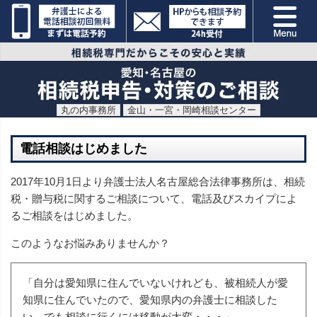
丸の内事務所
金山・一宮・岡崎相談センター
電話相談はじめました
2017年10月1日より弁護士法人名古屋総合法律事務所は、相続
税・贈与税に関するご相談について、電話及びスカイプによ
るご相談をはじめました。
このようなお悩みありませんか？
「自分は愛知県に住んでいないけれども、被相続人が愛
知県に住んでいたので、愛知県内の弁護士に相談した
い。でも相談に行くには移動が大変・・・」