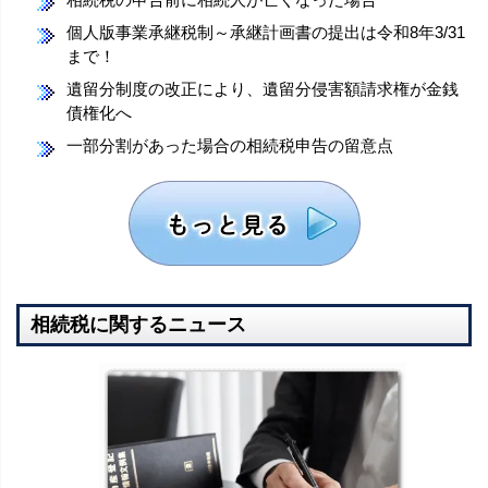
個人版事業承継税制～承継計画書の提出は令和8年3/31
まで！
遺留分制度の改正により、遺留分侵害額請求権が金銭
債権化へ
一部分割があった場合の相続税申告の留意点
相続税に関するニュース