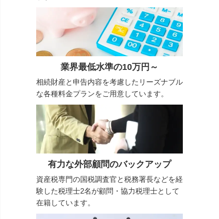
業界最低水準の10万円～
相続財産と申告内容を考慮したリーズナブル
な各種料金プランをご用意しています。
有力な外部顧問のバックアップ
資産税専門の国税調査官と税務署⻑などを経
験した税理士2名が顧問・協力税理士として
在籍しています。