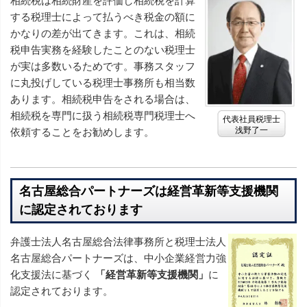
相続税は相続財産を評価し相続税を計算
する税理士によって払うべき税金の額に
かなりの差が出てきます。これは、相続
税申告実務を経験したことのない税理士
が実は多数いるためです。事務スタッフ
に丸投げしている税理士事務所も相当数
あります。相続税申告をされる場合は、
相続税を専門に扱う相続税専門税理士へ
代表社員税理士
浅野了一
依頼することをお勧めします。
名古屋総合パートナーズは経営革新等支援機関
に認定されております
弁護士法人名古屋総合法律事務所と税理士法人
名古屋総合パートナーズは、中小企業経営力強
化支援法に基づく
「経営革新等支援機関」
に
認定されております。