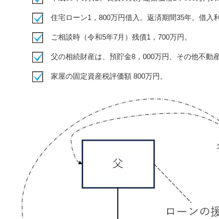
住宅ローン1，800万円借入。返済期間35年。借入利
ご相談時（令和5年7月）残債1，700万円。
父の相続財産は、預貯金8，000万円、その他不動産
家屋の固定資産税評価額 800万円。