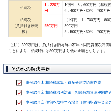
1，220万
1億円－3，600万円（基礎控
相続税
円
6，400万円×30％－700万
相続税
（1億円－1，700万円＋80
（負担付き贈与
950万円
500万円
後）
5，500万円×30％－700万
（注1）800万円は、負担付き贈与時の家屋の固定資産税評価
ことにより、相続時には800万円より低い金額となります。
その他の解決事例
事例紹介① 相続税試算・遺産分割協議書作成
事例紹介② 相続税節税対策（相続時精算課税制度
事例紹介③ 住宅を取得する場合（住宅取得等資金