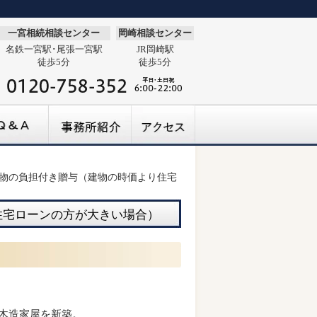
一宮相続相談センター
岡崎相談センター
名鉄一宮駅･尾張一宮駅
JR岡崎駅
徒歩5分
徒歩5分
物の負担付き贈与（建物の時価より住宅
住宅ローンの方が大きい場合）
の木造家屋を新築。