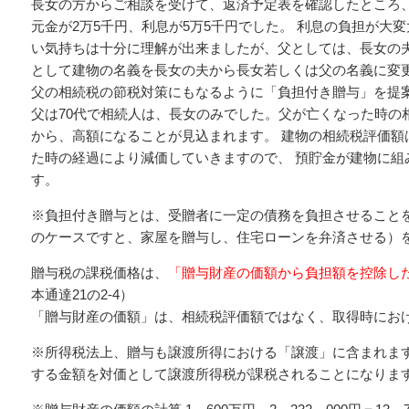
長女の方からご相談を受けて、返済予定表を確認したところ
元金が2万5千円、利息が5万5千円でした。 利息の負担が大
い気持ちは十分に理解が出来ましたが、父としては、長女の夫
として建物の名義を長女の夫から長女若しくは父の名義に変更
父の相続税の節税対策にもなるように「負担付き贈与」を提
父は70代で相続人は、長女のみでした。父が亡くなった時の
から、高額になることが見込まれます。 建物の相続税評価額
た時の経過により減価していきますので、 預貯金が建物に組
す。
※負担付き贈与とは、受贈者に一定の債務を負担させることを
のケースですと、家屋を贈与し、住宅ローンを弁済させる）
贈与税の課税価格は、
「贈与財産の価額から負担額を控除し
本通達21の2-4）
「贈与財産の価額」は、相続税評価額ではなく、取得時にお
※所得税法上、贈与も譲渡所得における「譲渡」に含まれます
する金額を対価として譲渡所得税が課税されることになりま