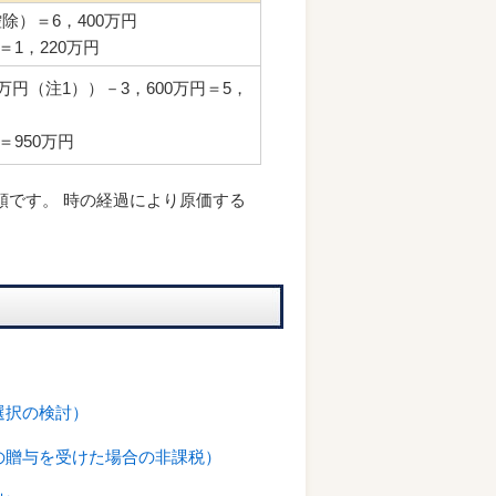
除）＝6，400万円
円＝1，220万円
0万円（注1））－3，600万円＝5，
円＝950万円
額です。 時の経過により原価する
選択の検討）
の贈与を受けた場合の非課税）