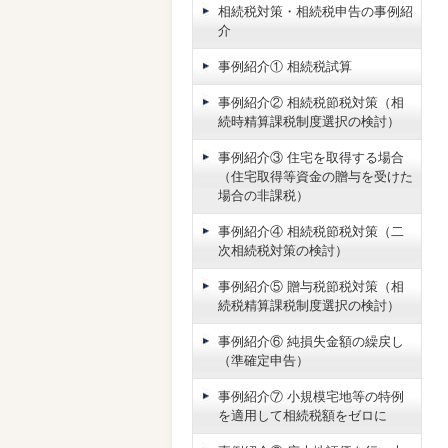
相続税対策・相続税申告の事例紹
介
事例紹介① 相続税試算
事例紹介② 相続税節税対策（相
続時精算課税制度選択の検討）
事例紹介③ 住宅を取得する場合
（住宅取得等資金の贈与を受けた
場合の非課税）
事例紹介④ 相続税節税対策（二
次相続税対策の検討）
事例紹介⑤ 贈与税節税対策（相
続税精算課税制度選択の検討）
事例紹介⑥ 純損失金額の繰戻し
（準確定申告）
事例紹介⑦ 小規模宅地等の特例
を適用して相続税額をゼロに