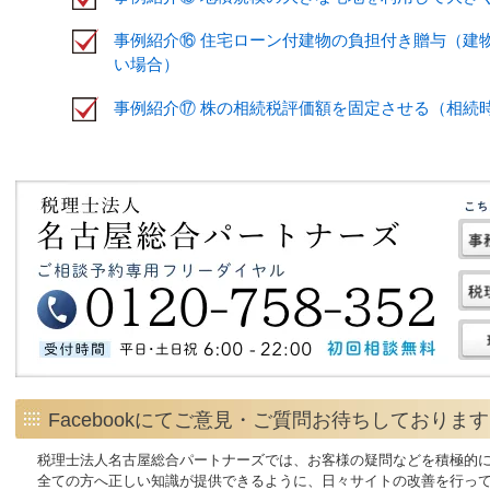
事例紹介⑯ 住宅ローン付建物の負担付き贈与（建
い場合）
事例紹介⑰ 株の相続税評価額を固定させる（相続
Facebookにてご意見・ご質問お待ちしておりま
税理士法人名古屋総合パートナーズでは、お客様の疑問などを積極的
全ての方へ正しい知識が提供できるように、日々サイトの改善を行っ