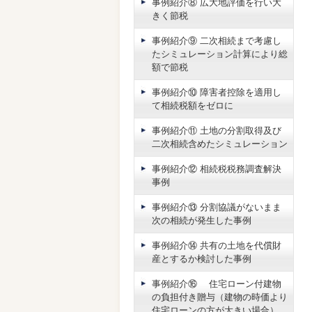
事例紹介⑧ 広大地評価を行い大
きく節税
事例紹介⑨ 二次相続まで考慮し
たシミュレーション計算により総
額で節税
事例紹介⑩ 障害者控除を適用し
て相続税額をゼロに
事例紹介⑪ 土地の分割取得及び
二次相続含めたシミュレーション
事例紹介⑫ 相続税税務調査解決
事例
事例紹介⑬ 分割協議がないまま
次の相続が発生した事例
事例紹介⑭ 共有の土地を代償財
産とするか検討した事例
事例紹介⑯ 住宅ローン付建物
の負担付き贈与（建物の時価より
住宅ローンの方が大きい場合）