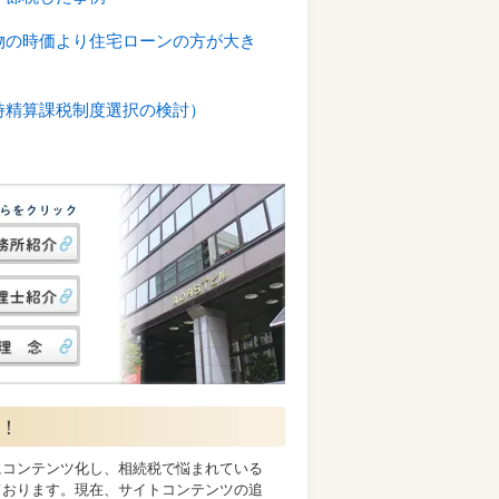
物の時価より住宅ローンの方が大き
時精算課税制度選択の検討）
す！
にコンテンツ化し、相続税で悩まれている
ております。現在、サイトコンテンツの追