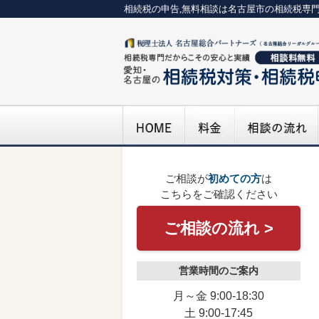
相続税の申告,無料相談は名古屋市の相続税専
ご相談が
初めての方
は
こちらをご確認ください
ご相談の流れ >
営業時間のご案内
月～金 9:00-18:30
土 9:00-17:45