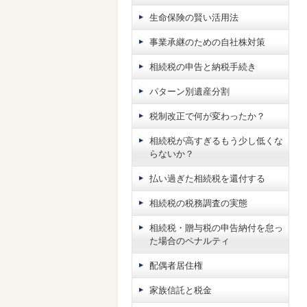
生命保険の賢い活用法
事業承継のための自社株対策
相続税の申告と納税手続き
パターン別遺産分割
税制改正で何が変わったか？
相続税が高すぎるもう少し低くな
らないか？
払い過ぎた相続税を還付する
相続税の税務調査の実態
相続税・贈与税の申告納付を怠っ
た場合のペナルティ
配偶者居住権
家族信託と税金