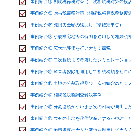
事例紹介④ 相続税節税対策（二次相続税対策の検
事例紹介⑤ 贈与税節税対策（相続税精算課税制度
事例紹介⑥ 純損失金額の繰戻し（準確定申告）
事例紹介⑦ 小規模宅地等の特例を適用して相続税
事例紹介⑧ 広大地評価を行い大きく節税
事例紹介⑨ 二次相続まで考慮したシミュレーショ
事例紹介⑩ 障害者控除を適用して相続税額をゼロ
事例紹介⑪ 土地の分割取得及び二次相続含めたシ
事例紹介⑫ 相続税税務調査解決事例
事例紹介⑬ 分割協議がないまま次の相続が発生し
事例紹介⑭ 共有の土地を代償財産とするか検討し
事例紹介⑮ 地積規模の大きな宅地を利用して大き