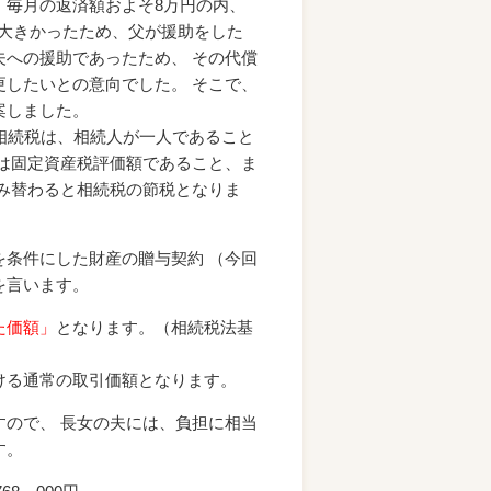
、毎月の返済額およそ8万円の内、
変大きかったため、父が援助をした
への援助であったため、 その代償
したいとの意向でした。 そこで、
案しました。
相続税は、相続人が一人であること
は固定資産税評価額であること、ま
み替わると相続税の節税となりま
条件にした財産の贈与契約 （今回
を言います。
た価額」
となります。（相続税法基
ける通常の取引価額となります。
ので、 長女の夫には、負担に相当
す。