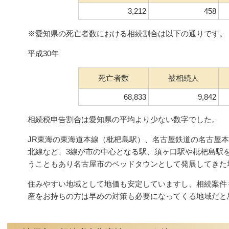
3,212
458
※愛知県の死亡者数における相続割合は以下の通りです。
平成30年
死亡者数
被相続人
68,833
9,842
相続税申告割合は愛知県の平均より少ない数字でした。
JR東海の東海道本線（枇杷島駅）、名古屋鉄道の名古屋本
北線など、3線が市の中心となる駅、須ヶ口駅や枇杷島駅
うこともあり名古屋市のベッドタウンとして発展してきた
住みやすい地域として地価も安定していますし、相続案件
産をお持ちの方は早めの対策も必要になってくる地域だと