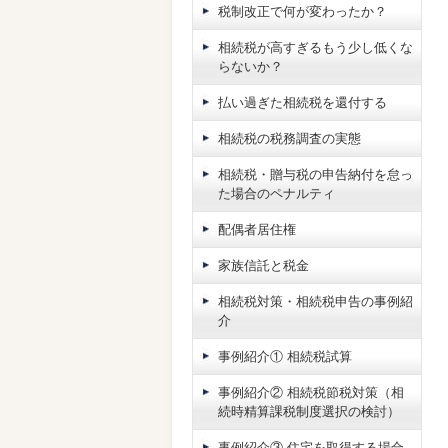
税制改正で何が変わったか？
相続税が高すぎるもう少し低くな
らないか？
払い過ぎた相続税を還付する
相続税の税務調査の実態
相続税・贈与税の申告納付を怠っ
た場合のペナルティ
配偶者居住権
家族信託と税金
相続税対策・相続税申告の事例紹
介
事例紹介① 相続税試算
事例紹介② 相続税節税対策（相
続時精算課税制度選択の検討）
事例紹介③ 住宅を取得する場合