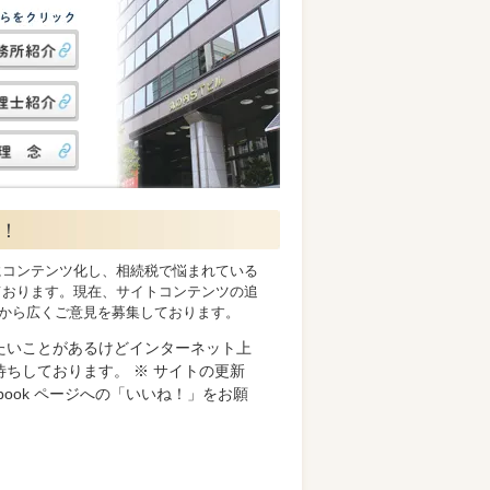
す！
にコンテンツ化し、相続税で悩まれている
ております。現在、サイトコンテンツの追
ージから広くご意見を募集しております。
たいことがあるけどインターネット上
ちしております。 ※ サイトの更新
ook ページへの「いいね！」をお願