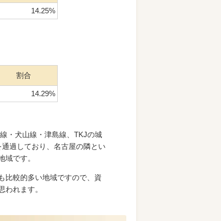
14.25%
割合
14.29%
線・犬山線・津島線、TKJの城
を通過しており、名古屋の隣とい
地域です。
も比較的多い地域ですので、資
思われます。