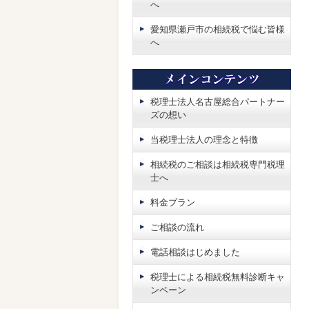
へ
愛知県瀬戸市の相続税で悩む皆様
へ
税理士法人名古屋総合パートナー
ズの想い
当税理士法人の理念と特徴
相続税のご相談は相続税専門税理
士へ
料金プラン
ご相談の流れ
電話相談はじめました
税理士による相続税無料診断キャ
ンペーン