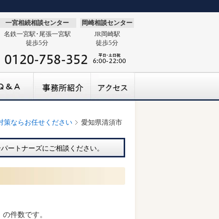
一宮相続相談センター
岡崎相談センター
名鉄一宮駅･尾張一宮駅
JR岡崎駅
徒歩5分
徒歩5分
対策ならお任せください
愛知県清須市
合パートナーズにご相談ください。
）の件数です。