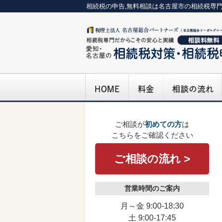
相続税の申告,無料相談は名古屋市の相続税専
ご相談が
初めての方
は
こちらをご確認ください
ご相談の流れ >
営業時間のご案内
月～金 9:00-18:30
土 9:00-17:45