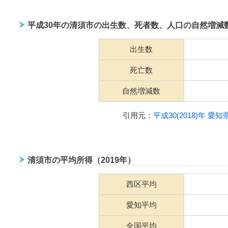
平成30年の清須市の出生数、死者数、人口の自然増減
出生数
死亡数
自然増減数
引用元：
平成30(2018)年 
清須市の平均所得（2019年）
西区平均
愛知平均
全国平均