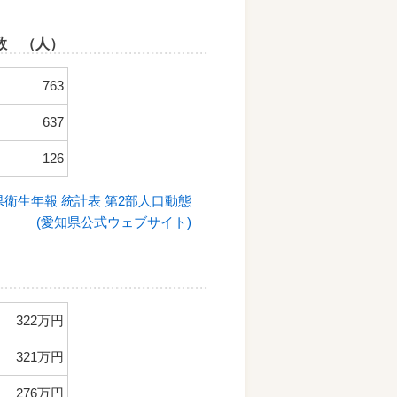
数 （人）
763
637
126
愛知県衛生年報 統計表 第2部人口動態
(愛知県公式ウェブサイト)
322万円
321万円
276万円