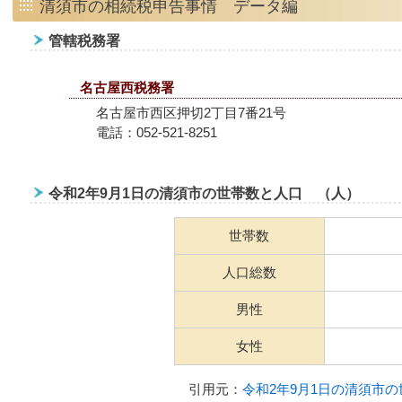
清須市の相続税申告事情 データ編
管轄税務署
名古屋西税務署
名古屋市西区押切2丁目7番21号
電話：052-521-8251
令和2年9月1日の清須市の世帯数と人口 （人）
世帯数
人口総数
男性
女性
引用元：
令和2年9月1日の清須市の