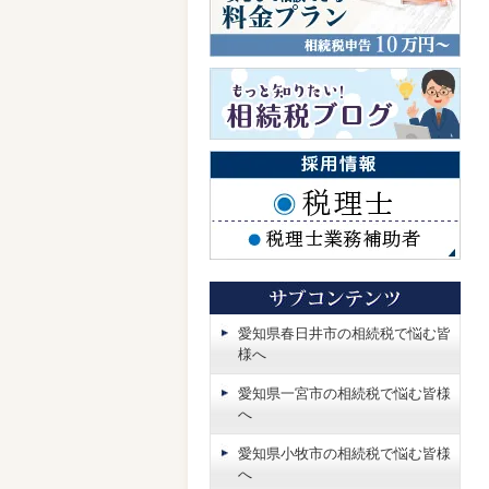
愛知県春日井市の相続税で悩む皆
様へ
愛知県一宮市の相続税で悩む皆様
へ
愛知県小牧市の相続税で悩む皆様
へ