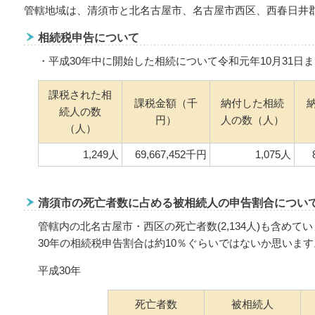
管轄地域は、清須市と北名古屋市、名古屋市西区、西春日井
相続税申告について
・平成30年中に開始した相続について令和元年10月31日
課税された相
課税金額（千
納付した相続
続人の数
円）
人の数（人）
（人）
1,249人
69,667,452千円
1,075人
清須市の死亡者数に占める被相続人の申告割合につい
管轄内の北名古屋市・西区の死亡者数(2,134人)も含め
30年の相続税申告割合は約10％ぐらいではないか思います
平成30年
死亡者数
被相続人