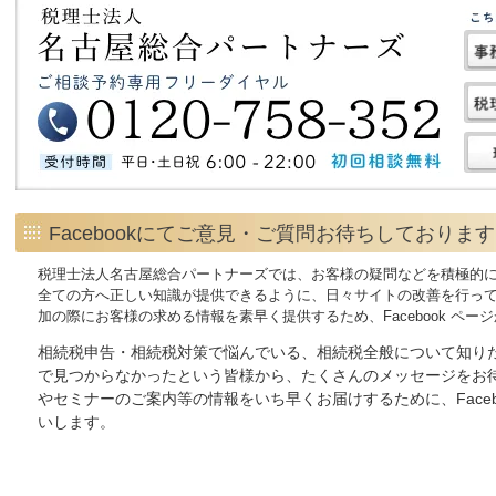
Facebookにてご意見・ご質問お待ちしておりま
税理士法人名古屋総合パートナーズでは、お客様の疑問などを積極的
全ての方へ正しい知識が提供できるように、日々サイトの改善を行っ
加の際にお客様の求める情報を素早く提供するため、Facebook ペ
相続税申告・相続税対策で悩んでいる、相続税全般について知り
で見つからなかったという皆様から、たくさんのメッセージをお待
やセミナーのご案内等の情報をいち早くお届けするために、Faceb
いします。