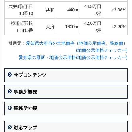
共栄町8丁目
44.3万円
共和
440m
+3.88%
10番10
/坪
横根町羽根
42.6万円
大府
1600m
+3.20%
山345番
/坪
引用元：
愛知県大府市の土地価格（地価公示価格、路線価）
(地価公示価格チェッカー)
愛知県の最新・地価公示価格(地価公示価格チェッカー)
サブコンテンツ
事務所概要
事務所外観
対応マップ