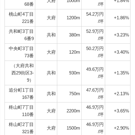
大府
1000m
+1.84%
68番
/坪
桃山町4丁目
54.2万円
大府
1200m
+1.86%
221番
/坪
共和町3丁目
52.9万円
共和
380m
+3.23%
6番9
/坪
中央町3丁目
50.2万円
大府
120m
+3.40%
73番
/坪
（大府共和
49.6万円
西29街区3-
共和
930m
+1.35%
/坪
9）
追分町1丁目
47.6万円
共和
750m
+2.13%
167番
/坪
柊山町7丁目
46.9万円
大府
2200m
+3.65%
110番
/坪
柊山町2丁目
46.9万円
大府
1500m
+2.90%
321番
/坪