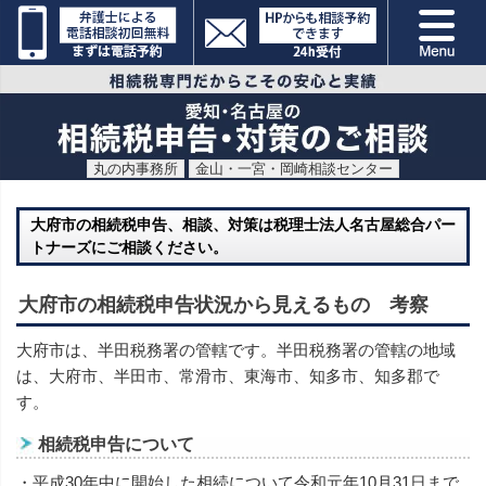
丸の内事務所
金山・一宮・岡崎相談センター
大府市の相続税申告、相談、対策は税理士法人名古屋総合パー
トナーズにご相談ください。
大府市の相続税申告状況から見えるもの 考察
大府市は、半田税務署の管轄です。半田税務署の管轄の地域
は、大府市、半田市、常滑市、東海市、知多市、知多郡で
す。
相続税申告について
・平成30年中に開始した相続について令和元年10月31日まで