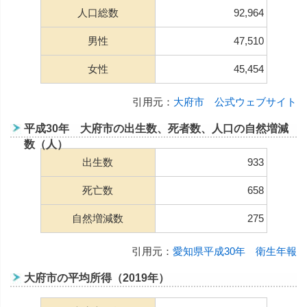
人口総数
92,964
男性
47,510
女性
45,454
引用元：
大府市 公式ウェブサイト
平成30年 大府市の出生数、死者数、人口の自然増減
数（人）
出生数
933
死亡数
658
自然増減数
275
引用元：
愛知県平成30年 衛生年報
大府市の平均所得（2019年）