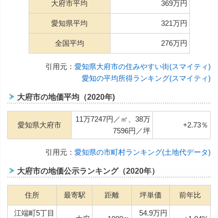
大府市平均
369万円
愛知県平均
321万円
全国平均
276万円
引用元：
愛知県大府市の住みやすい街(スマイティ)
愛知の平均所得ランキング(スマイティ)
大府市の地価平均（2020年)
11万7247円／㎡、38万
愛知県大府市
+2.73％
7596円／坪
引用元：
愛知県の市町村ランキング(土地代データ)
大府市の地価公示ランキング（2020年）
住所
最寄駅
距離
坪単価
前年比
江端町5丁目
54.9万円