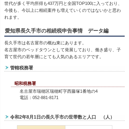
世代が多く平均所得も437万円と全国TOP100に入っており、
今後も、今以上に相続案件も増えていくのではないかと思わ
れます。
愛知県長久手市の相続税申告事情 データ編
長久手市は名古屋市の概ね東にあります。
名古屋市のベッドタウンとして発展しており、働き盛り、子
育て世代の若年層にとても人気のあるエリアです。
管轄税務署
昭和税務署
名古屋市瑞穂区瑞穂町字西藤塚1番地の4
電話：052-881-8171
令和2年8月1日の長久手市の世帯数と人口 （人）