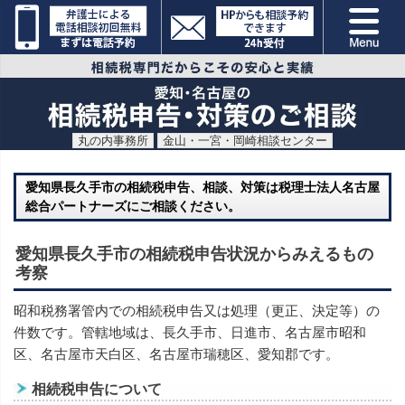
丸の内事務所
金山・一宮・岡崎相談センター
愛知県長久手市の相続税申告、相談、対策は税理士法人名古屋
総合パートナーズにご相談ください。
愛知県長久手市の相続税申告状況からみえるもの
考察
昭和税務署管内での相続税申告又は処理（更正、決定等）の
件数です。管轄地域は、長久手市、日進市、名古屋市昭和
区、名古屋市天白区、名古屋市瑞穂区、愛知郡です。
相続税申告について