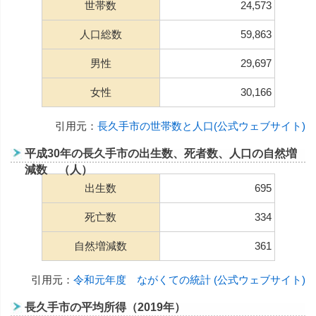
世帯数
24,573
人口総数
59,863
男性
29,697
女性
30,166
引用元：
長久手市の世帯数と人口(公式ウェブサイト)
平成30年の長久手市の出生数、死者数、人口の自然増
減数 （人）
出生数
695
死亡数
334
自然増減数
361
引用元：
令和元年度 ながくての統計 (公式ウェブサイト)
長久手市の平均所得（2019年）