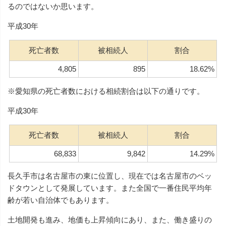
るのではないか思います。
平成30年
死亡者数
被相続人
割合
4,805
895
18.62%
※愛知県の死亡者数における相続割合は以下の通りです。
平成30年
死亡者数
被相続人
割合
68,833
9,842
14.29%
長久手市は名古屋市の東に位置し、現在では名古屋市のベッ
ドタウンとして発展しています。また全国で一番住民平均年
齢が若い自治体でもあります。
土地開発も進み、地価も上昇傾向にあり、また、働き盛りの