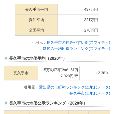
長久手市平均
437万円
愛知平均
321万円
全国平均
276万円
引用元：
長久手市の住みやすい街(スマイティ)
愛知の平均所得ランキング(スマイティ)
長久手市の地価平均（2020年）
15万6,673円/m², 51万
長久手市
+2.38％
7,928円/坪
引用元：
愛知県の市町村ランキング(土地代データ)
長久手市(土地代データ)
長久手市の地価公示ランキング（2020年）